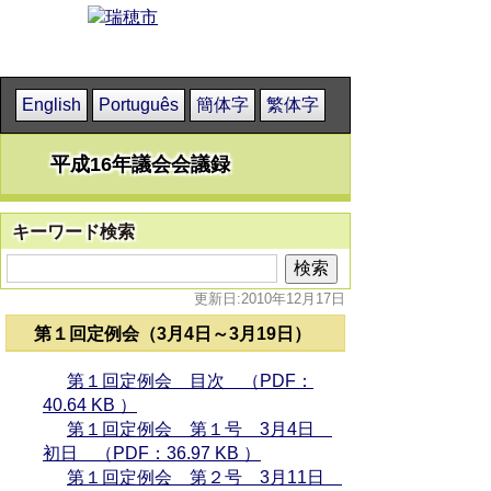
English
Português
簡体字
繁体字
平成16年議会会議録
キーワード検索
更新日:2010年12月17日
第１回定例会（3月4日～3月19日）
第１回定例会 目次 （PDF：
40.64 KB ）
第１回定例会 第１号 3月4日
初日 （PDF：36.97 KB ）
第１回定例会 第２号 3月11日