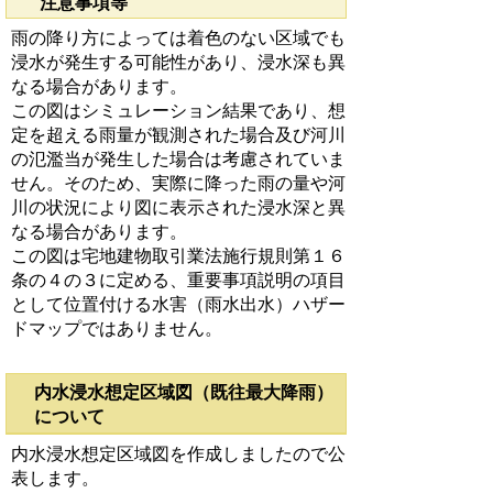
注意事項等
雨の降り方によっては着色のない区域でも
浸水が発生する可能性があり、浸水深も異
なる場合があります。
この図はシミュレーション結果であり、想
定を超える雨量が観測された場合及び河川
の氾濫当が発生した場合は考慮されていま
せん。そのため、実際に降った雨の量や河
川の状況により図に表示された浸水深と異
なる場合があります。
この図は宅地建物取引業法施行規則第１６
条の４の３に定める、重要事項説明の項目
として位置付ける水害（雨水出水）ハザー
ドマップではありません。
内水浸水想定区域図（既往最大降雨）
について
内水浸水想定区域図を作成しましたので公
表します。