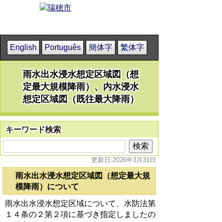
English
Português
簡体字
繁体字
雨水出水浸水想定区域図（想
定最大規模降雨）、内水浸水
想定区域図（既往最大降雨）
キーワード検索
更新日:2026年3月31日
雨水出水浸水想定区域図（想定最大規
模降雨）について
雨水出水浸水想定区域について、水防法第
１４条の２第２項に基づき指定しましたの