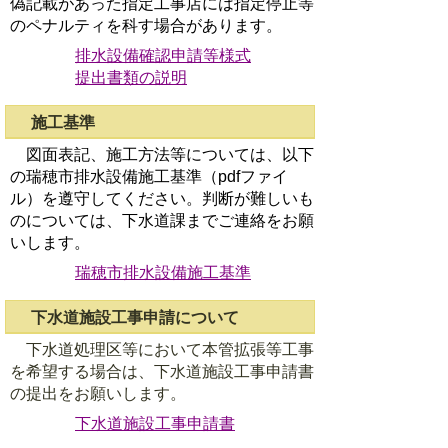
偽記載があった指定工事店には指定停止等
のペナルティを科す場合があります。
排水設備確認申請等様式
提出書類の説明
施工基準
図面表記、施工方法等については、以下
の瑞穂市排水設備施工基準（pdfファイ
ル）を遵守してください。判断が難しいも
のについては、下水道課までご連絡をお願
いします。
瑞穂市排水設備施工基準
下水道施設工事申請について
下水道処理区等において本管拡張等工事
を希望する場合は、下水道施設工事申請書
の提出をお願いします。
下水道施設工事申請書