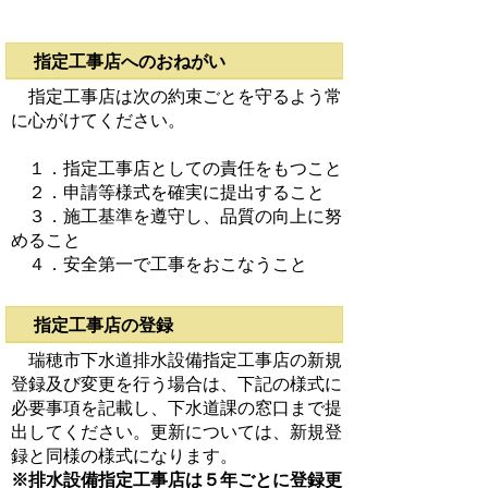
指定工事店へのおねがい
指定工事店は次の約束ごとを守るよう常
に心がけてください。
１．指定工事店としての責任をもつこと
２．申請等様式を確実に提出すること
３．施工基準を遵守し、品質の向上に努
めること
４．安全第一で工事をおこなうこと
指定工事店の登録
瑞穂市下水道排水設備指定工事店の新規
登録及び変更を行う場合は、下記の様式に
必要事項を記載し、下水道課の窓口まで提
出してください。更新については、新規登
録と同様の様式になります。
※排水設備指定工事店は５年ごとに登録更