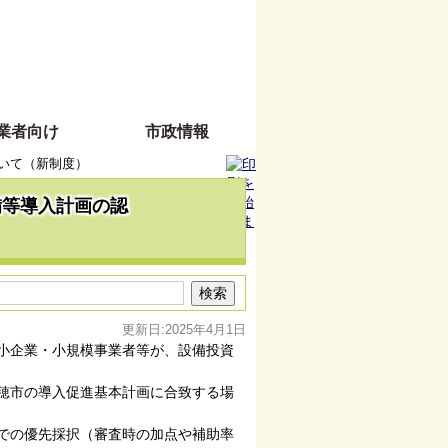
業者向け
市政情報
いて（新制度）
備等導入計画の認
更新日:2025年4月1日
小企業・小規模事業者等が、設備投資
穂市の導入促進基本計画に合致する場
での優先採択（審査時の加点や補助率