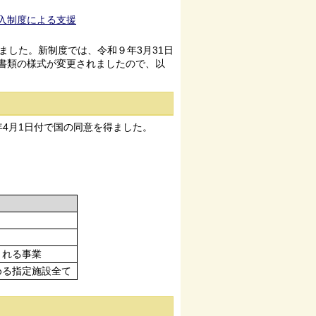
入制度による支援
した。新制度では、令和９年3月31日
書類の様式が変更されましたので、以
4月1日付で国の同意を得ました。
まれる事業
める指定施設全て