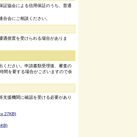
保証協会による信用保証のうち、普通
連合会にご相談ください。
優遇措置を受けられる場合がありま
出ください。申請書類受理後、審査の
に時間を要する場合がございますので余
等支援機関に確認を受ける必要があり
27KB)
KB)