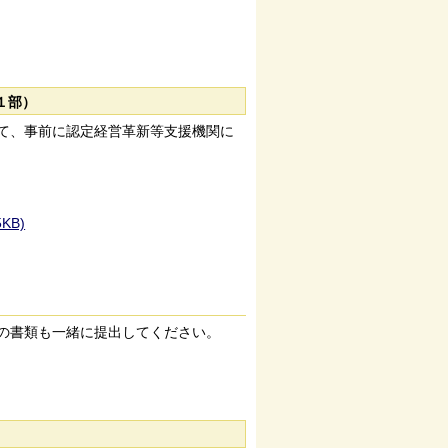
１部）
て、事前に認定経営革新等支援機関に
KB)
の書類も一緒に提出してください。