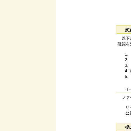
変
以下の
確認を
リ
ファイ
リ
公
提