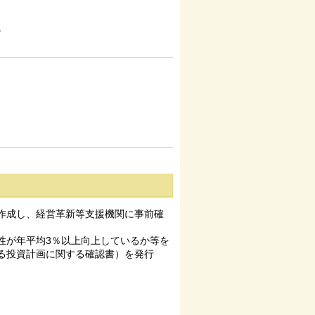
。
作成し、経営革新等支援機関に事前確
性が年平均3％以上向上しているか等を
る投資計画に関する確認書）を発行