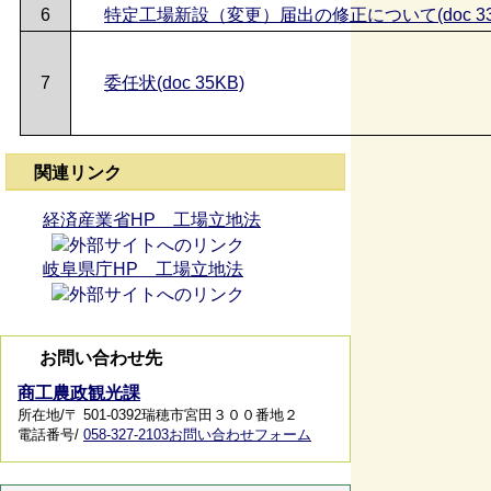
6
特定工場新設（変更）届出の修正について(doc 33
7
委任状(doc 35KB)
関連リンク
経済産業省HP 工場立地法
岐阜県庁HP 工場立地法
お問い合わせ先
商工農政観光課
所在地/〒 501-0392瑞穂市宮田３００番地２
電話番号/
058-327-2103
お問い合わせフォーム