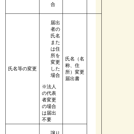
合
届出
者の
氏名
また
は住
所を
氏名（名
変更
称、住
氏名等の変更
した
所）変更
場合
届出書
※法人
の代表
者変更
の場合
は届出
不要
譲り