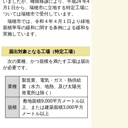
いましたが、権限移譲により、平成24 年4
月1 日から、瑞穂市に立地する特定工場に
ついては瑞穂市で受付しています。
瑞穂市では、令和４年４月１日より緑地
面積率等の緩和に関する条例による緩和を
実施しています。
届出対象となる工場（特定工場）
次の業種、かつ規模を満たす工場は届出
が必要です。
製造業、電気・ガス・熱供給
業種
業（水力、地熱、及び太陽光
発電所は除く）
敷地面積9,000平方メートル以
規模
上、または建築面積3,000平方
メートル以上