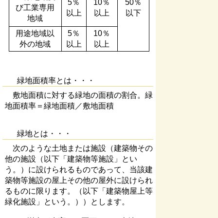
5％
10％
50％
び
工業専用
以上
以上
以下
地域
用途地域以
5％
10％
外の地域
以上
以上
緑地面積率とは・・・
敷地面積に対する緑地の面積の割合。緑
地面積率＝緑地面積／敷地面積
緑地とは・・・
次のような土地または施設（建築物その
他の施設（以下「建築物等施設」とい
う。）に設けられるものであって、当該建
築物等施設の屋上その他の屋外に設けられ
るものに限ります。（以下「建築物屋上等
緑化施設」という。））とします。