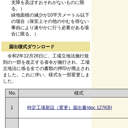
支障を及ぼすおそれがないものに限
る。）
緑地面積の減少が10平方メートル以下
の場合（保安上その他のやむを得ない
事由により速やかに行う必要がある場
合に限る。）
届出様式ダウンロード
令和2年12月28日に、工場立地法施行規
則の一部を改正する省令が施行され、工場
立地法に係る全ての書類の押印が廃止され
ました。これに伴い、様式を一部変更しま
した。
No.
様式
1
特定工場新設（変更）届出書(doc 127KB)