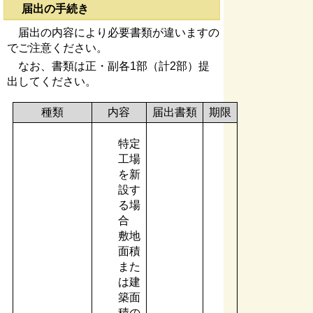
届出の手続き
届出の内容により必要書類が違いますの
でご注意ください。
なお、書類は正・副各1部（計2部）提
出してください。
種類
内容
届出書類
期限
特定
工場
を新
設す
る場
合
敷地
面積
また
は建
築面
積の