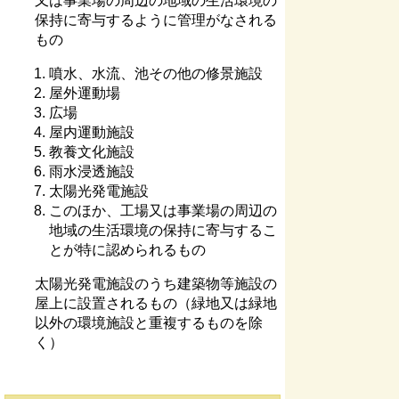
又は事業場の周辺の地域の生活環境の
保持に寄与するように管理がなされる
もの
噴水、水流、池その他の修景施設
屋外運動場
広場
屋内運動施設
教養文化施設
雨水浸透施設
太陽光発電施設
このほか、工場又は事業場の周辺の
地域の生活環境の保持に寄与するこ
とが特に認められるもの
太陽光発電施設のうち建築物等施設の
屋上に設置されるもの（緑地又は緑地
以外の環境施設と重複するものを除
く）