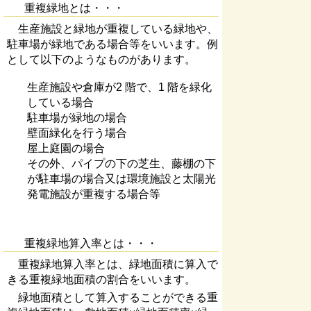
重複緑地とは・・・
生産施設と緑地が重複している緑地や、
駐車場が緑地である場合等をいいます。例
として以下のようなものがあります。
生産施設や倉庫が2 階で、1 階を緑化
している場合
駐車場が緑地の場合
壁面緑化を行う場合
屋上庭園の場合
その外、パイプの下の芝生、藤棚の下
が駐車場の場合又は環境施設と太陽光
発電施設が重複する場合等
重複緑地算入率とは・・・
重複緑地算入率とは、緑地面積に算入で
きる重複緑地面積の割合をいいます。
緑地面積として算入することができる重