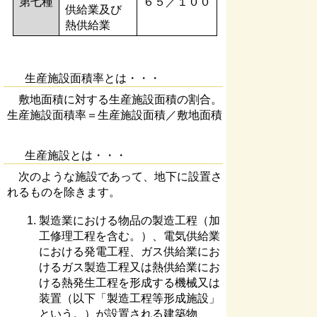
第七種
６５／１００
供給業及び
熱供給業
生産施設面積率とは・・・
敷地面積に対する生産施設面積の割合。
生産施設面積率＝生産施設面積／敷地面積
生産施設とは・・・
次のような施設であって、地下に設置さ
れるものを除きます。
製造業における物品の製造工程（加
工修理工程を含む。）、電気供給業
における発電工程、ガス供給業にお
けるガス製造工程又は熱供給業にお
ける熱発生工程を形成する機械又は
装置（以下「製造工程等形成施設」
という。）が設置される建築物