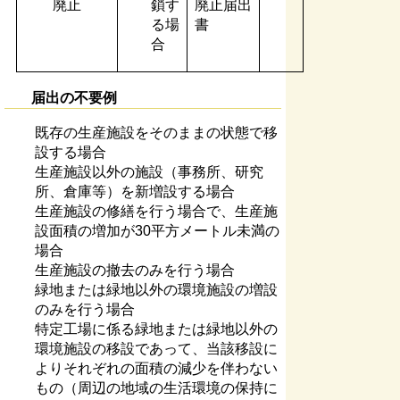
廃止
鎖す
廃止届出
る場
書
合
届出の不要例
既存の生産施設をそのままの状態で移
設する場合
生産施設以外の施設（事務所、研究
所、倉庫等）を新増設する場合
生産施設の修繕を行う場合で、生産施
設面積の増加が30平方メートル未満の
場合
生産施設の撤去のみを行う場合
緑地または緑地以外の環境施設の増設
のみを行う場合
特定工場に係る緑地または緑地以外の
環境施設の移設であって、当該移設に
よりそれぞれの面積の減少を伴わない
もの（周辺の地域の生活環境の保持に