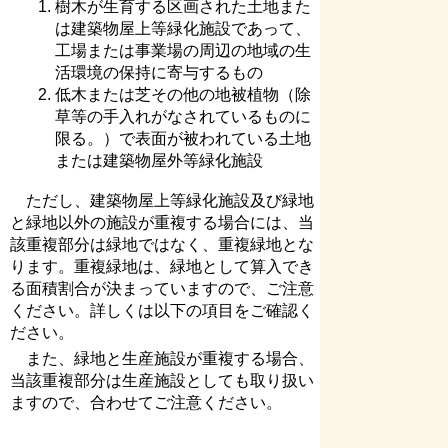
樹木が生育する区画された土地また
は建築物屋上等緑化施設であって、
工場または事業場の周辺の地域の生
活環境の保持に寄与するもの
低木または芝その他の地被植物（除
草等の手入れがなされているものに
限る。）で表面が被われている土地
または建築物屋外等緑化施設
ただし、建築物屋上等緑化施設及び緑地
と緑地以外の施設が重複する場合には、当
該重複部分は緑地ではなく、重複緑地とな
ります。重複緑地は、緑地として算入でき
る面積割合が決まっていますので、ご注意
ください。詳しくは以下の項目をご確認く
ださい。
また、緑地と生産施設が重複する場合、
当該重複部分は生産施設としても取り扱い
ますので、合わせてご注意ください。