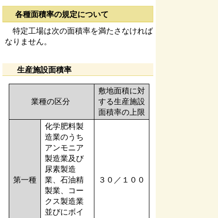
各種面積率の規定について
特定工場は次の面積率を満たさなければ
なりません。
生産施設面積率
敷地面積に対
業種の区分
する生産施設
面積率の上限
化学肥料製
造業のうち
アンモニア
製造業及び
尿素製造
第一種
業、石油精
３０／１００
製業、コー
クス製造業
並びにボイ