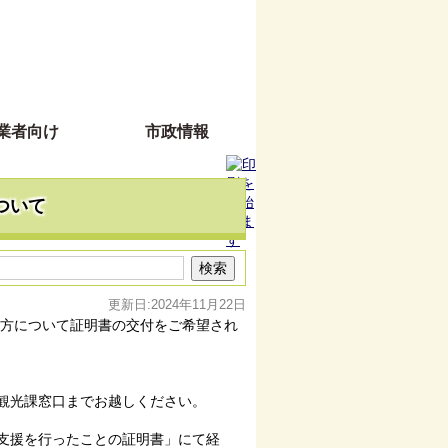
業者向け
市政情報
ついて
更新日:2024年11月22日
た方について証明書の交付をご希望され
観光課窓口までお越しください。
支援を行ったことの証明書」にて経