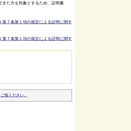
認できた方を対象とするため、証明書
) 第７条第１項の規定による証明に関す
) 第７条第１項の規定による証明に関す
をご覧ください。