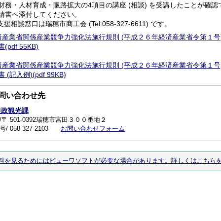
務・人材育成・販路拡大の4項目の講座 (相談) を受講したことが確
書へ添付してください。
相談窓口は瑞穂市商工会 (Tel:058-327-6611) です。
済産業省関係産業競争力強化法施行規則 (平成２６年経済産業省令第１号
pdf 55KB)
済産業省関係産業競争力強化法施行規則 (平成２６年経済産業省令第１号
(記入例)(pdf 99KB)
問い合わせ先
農政観光課
/〒 501-0392瑞穂市宮田３００番地２
 058-327-2103
お問い合わせフォーム
料を見るためにはビューワソフトが必要な場合があります。詳しくはこちら