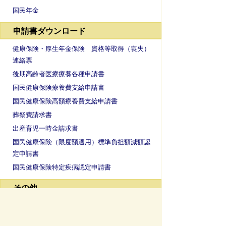
国民年金
申請書ダウンロード
健康保険・厚生年金保険 資格等取得（喪失）
連絡票
後期高齢者医療療養各種申請書
国民健康保険療養費支給申請書
国民健康保険高額療養費支給申請書
葬祭費請求書
出産育児一時金請求書
国民健康保険（限度額適用）標準負担額減額認
定申請書
国民健康保険特定疾病認定申請書
その他
お問い合わせ先