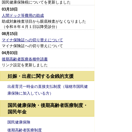
国民健康保険税についてを更新しました
03月10日
人間ドック等費用の助成
助成対象検査項目から眼底検査がなくなりました
（令和８年４月１日以降受診分）
08月15日
マイナ保険証への切り替えについて
マイナ保険証への切り替えについて
04月03日
後期高齢者医療各種申請書
リンク設定を更新しました
妊娠・出産に関する金銭的支援
出産育児一時金の直接支払制度（瑞穂市国民健
康保険に加入している方）
国民健康保険・後期高齢者医療制度・
国民年金
国民健康保険
後期高齢者医療制度