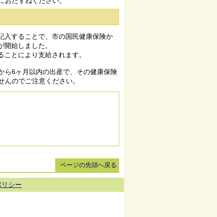
におたずねください。
記入することで、市の国民健康保険か
が開始しました。
ることにより支給されます。
から6ヶ月以内の出産で、その健康保険
せんのでご注意ください。
ページの先頭へ戻る
ポリシー