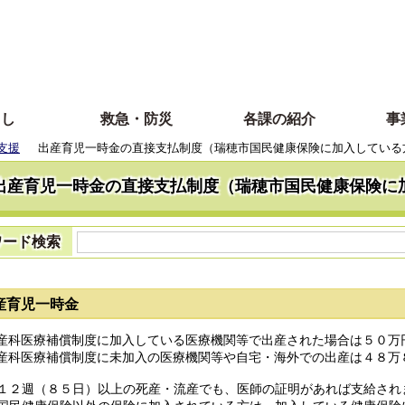
らし
救急・防災
各課の紹介
事
支援
出産育児一時金の直接支払制度（瑞穂市国民健康保険に加入している
出産育児一時金の直接支払制度（瑞穂市国民健康保険に
ワード検索
産育児一時金
産科医療補償制度に加入している医療機関等で出産された場合は５０万
産科医療補償制度に未加入の医療機関等や自宅・海外での出産は４８万
１２週（８５日）以上の死産・流産でも、医師の証明があれば支給され