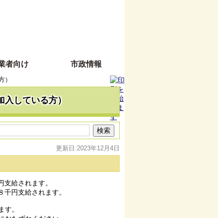
業者向け
市政情報
方）
加入している方）
更新日:2023年12月4日
円支給されます。
８千円支給されます。
ます。