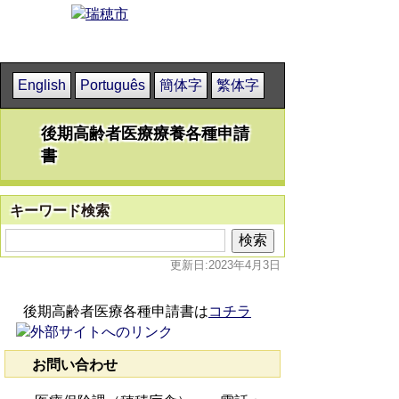
English
Português
簡体字
繁体字
後期高齢者医療療養各種申請
書
キーワード検索
更新日:2023年4月3日
後期高齢者医療各種申請書は
コチラ
お問い合わせ