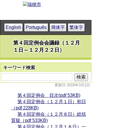
English
Português
簡体字
繁体字
第４回定例会会議録（１２月
１日～１２月２２日）
キーワード検索
更新日:2018年3月1日
第４回定例会 目次(pdf 53KB)
第４回定例会（１２月１日）初日
（pdf 228KB)
第４回定例会（１２月８日）総括
質疑（pdf 533KB)
第４回定例会（１２月１８日）一