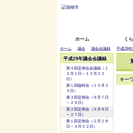
ホーム
く
ホーム
議会
議会会議録
平成29
平成29年議会会議録
第４回定例会会議録（１
２月１日～１２月２２
日）
キー
第１回臨時会（１０月２
５日）
第３回定例会（９月７日
～２９日）
第２回定例会（６月８日
～２７日）
第１回定例会（２月２８
日～３月２２日）