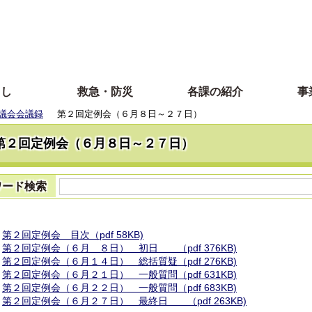
らし
救急・防災
各課の紹介
事
年議会会議録
第２回定例会（６月８日～２７日）
第２回定例会（６月８日～２７日）
ワード検索
第２回定例会 目次（pdf 58KB)
第２回定例会（６月 ８日） 初日 （pdf 376KB)
第２回定例会（６月１４日） 総括質疑（pdf 276KB)
第２回定例会（６月２１日） 一般質問（pdf 631KB)
第２回定例会（６月２２日） 一般質問（pdf 683KB)
第２回定例会（６月２７日） 最終日 （pdf 263KB)