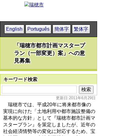
English
Português
簡体字
繁体字
「瑞穂市都市計画マスタープ
ラン（一部変更）案」への意
見募集
キーワード検索
更新日:2011年6月29日
瑞穂市では、平成20年に将来都市像の
実現に向けた「土地利用や都市施設整備の
基本的な方針」として『瑞穂市都市計画マ
スタープラン』を策定しましたが、近年の
社会経済情勢等の変化に対応するため、宝