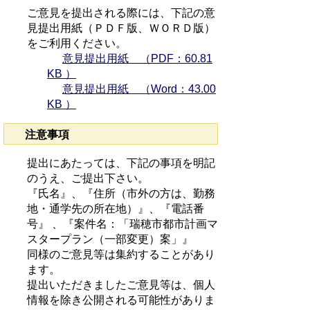
ご意見を提出される際には、下記の意
見提出用紙（ＰＤＦ版、ＷＯＲＤ版）
をご利用ください。
意見提出用紙 （PDF：60.81
KB ）
意見提出用紙 （Word：43.00
KB ）
注意事項
提出にあたっては、下記の事項を明記
のうえ、ご提出下さい。
『氏名』、『住所（市外の方は、勤務
地・通学先の所在地）』、『電話番
号』 、『案件名：「瑞穂市都市計画マ
スタープラン（一部変更）案」』
同様のご意見等は集約することがあり
ます。
提出いただきましたご意見等は、個人
情報を除き公開される可能性がありま