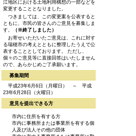
江地区における土地利用構想の一部などを
変更することとなりました。
つきましては、この変更案を公表すると
ともに、市民の皆さんのご意見を募集しま
す。
（※終了しました）
お寄せいただいたご意見は、これに対す
る瑞穂市の考えとともに整理したうえで公
表することとしております。 ただし、
個々のご意見等に直接回答はいたしません
ので、あらかじめご了承願います。
募集期間
平成23年6月6日（月曜日） ～ 平成
23年6月28日（火曜日）
意見を提出できる方
市内に住所を有する方
市内に事務所または事業所を有する個
人及び法人その他の団体