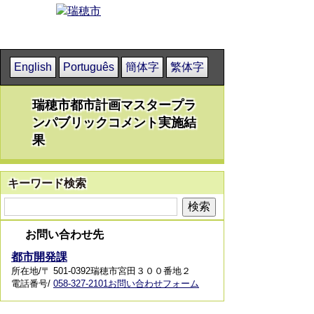
English
Português
簡体字
繁体字
瑞穂市都市計画マスタープラ
ンパブリックコメント実施結
果
キーワード検索
お問い合わせ先
都市開発課
所在地/〒 501-0392瑞穂市宮田３００番地２
電話番号/
058-327-2101
お問い合わせフォーム