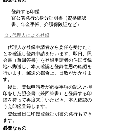
登録する印鑑
官公署発行の身分証明書（資格確認
書、年金手帳、介護保険証など）
２.代理人による登録
代理人が登録申請者から委任を受けたこ
とを確認し登録申請を行います。即日、照
会書（兼回答書）を登録申請者の住民登録
地へ郵送し、本人確認と登録意思の確認を
行います。郵送の都合上、日数がかかりま
す。
後日、登録申請者が必要事項の記入と押
印をした照会書（兼回答書）と登録する印
鑑を持って再度来庁いただき、本人確認の
うえ印鑑登録します。
登録当日に印鑑登録証明書の発行もでき
ます。
必要なもの