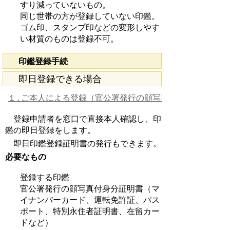
すり減っていないもの。
同じ世帯の方が登録していない印鑑。
ゴム印、スタンプ印などの変形しやす
い材質のものは登録不可。
印鑑登録手続
即日登録できる場合
１.ご本人による登録（官公署発行の顔写真付身分証明書で
登録申請者を窓口で直接本人確認し、印
鑑の即日登録をします。
即日印鑑登録証明書の発行もできます。
必要なもの
登録する印鑑
官公署発行の顔写真付身分証明書（マ
イナンバーカード、運転免許証、パス
ポート、特別永住者証明書、在留カー
ドなど）