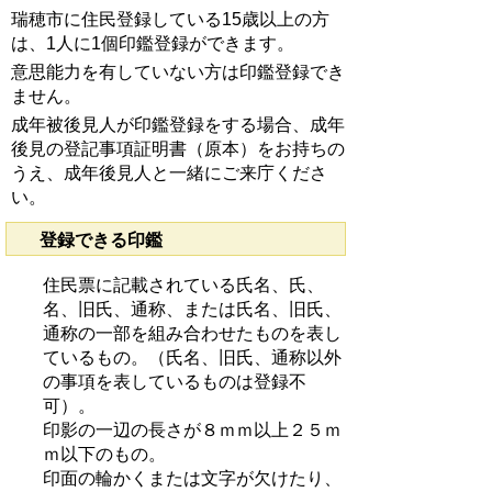
瑞穂市に住民登録している15歳以上の方
は、1人に1個印鑑登録ができます。
意思能力を有していない方は印鑑登録でき
ません。
成年被後見人が印鑑登録をする場合、成年
後見の登記事項証明書（原本）をお持ちの
うえ、成年後見人と一緒にご来庁くださ
い。
登録できる印鑑
住民票に記載されている氏名、氏、
名、旧氏、通称、または氏名、旧氏、
通称の一部を組み合わせたものを表し
ているもの。（氏名、旧氏、通称以外
の事項を表しているものは登録不
可）。
印影の一辺の長さが８ｍｍ以上２５ｍ
ｍ以下のもの。
印面の輪かくまたは文字が欠けたり、