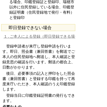
る場合、印鑑登録証と登録印、瑞穂市
以外に住民登録している場合、印鑑登
録証明書（住民登録地で発行・有料）
と登録印
即日登録できない場合
１.ご本人による登録（即日登録できる場合の1・2に該当し
登録申請者が来庁し登録申請を行いま
す。即日、照会書（兼回答書）を郵送でご
本人の住民登録地へ郵送し、本人確認と登
録意思の確認を行います。郵送の都合上、
日数がかかります。
後日、必要事項の記入と押印をした照会
書（兼回答書）と登録する印鑑を持って再
度来庁いただき、本人確認のうえ印鑑登録
します。
登録当日に印鑑登録証明書の発行もでき
ます。
必要なもの