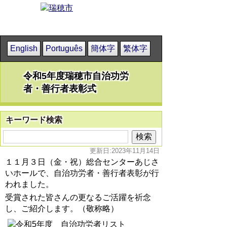
English
Português
簡体字
繁体字
令和5年度瑞穂市自治功労
者・善行者表彰式
キーワード検索
更新日:2023年11月14日
１１月３日（金・祝）総合センターあじさ
いホールで、自治功労者・善行者表彰が行
われました。
受賞された皆さんの更なるご活躍を祈念
し、ご紹介します。（敬称略）