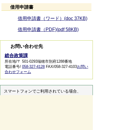
借用申請書
借用申請書（ワード）(doc 37KB)
借用申請書（PDF)(pdf 58KB)
お問い合わせ先
総合政策課
所在地/〒 501-0293瑞穂市別府1288番地
電話番号/
058-327-4128
FAX/058-327-4103
お問い
合わせフォーム
スマートフォンでご利用されている場合、
Microsoft Office用ファイルを閲覧できるアプ
リケーションが端末にインストールされていな
いことがございます。その場合、Microsoft
Officeまたは無償のMicrosoft社製ビューアーア
プリケーションの入っているPC端末などをご
利用し閲覧をお願い致します。