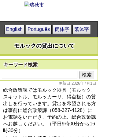
English
Português
簡体字
繁体字
モルックの貸出について
キーワード検索
更新日:2026年7月1日
総合政策課ではモルック器具（モルック、
スキットル、モルッカーリ、得点板）の貸
出しを行っています。貸出を希望される方
は事前に総合政策課（058-327-4128）に
お電話をいただき、予約の上、総合政策課
へお越しください。（平日9時00分から16
時30分）