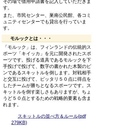
その場で借用申請書を記入していただきま
す。
また、市民センター、巣南公民館、各コミ
ュニティセンターでも貸出を行っていま
す。
モルックとは・・・
「モルック」は、フィンランドの伝統的ス
ポーツ「キイッカ」を元に開発されたスポ
ーツです。投げる道具であるモルックを下
手投げで投げて、数字の書かれた木製のピ
ンであるスキットルを倒します。対戦相手
と交互に投げて、ピッタリ５０点に得点を
したチームが勝ちとなるスポーツです。ス
キットルを倒す楽しさもありますが、ちょ
うど５０点とするための戦略的要素も含ま
れます。
スキットルの並べ方＆ルール(pdf
279KB)