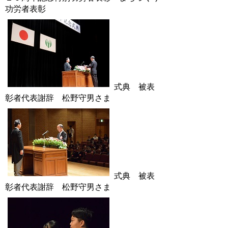
功労者表彰
式典 被表
彰者代表謝辞 松野守男さま
式典 被表
彰者代表謝辞 松野守男さま