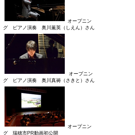
オープニン
グ ピアノ演奏 奥川薫英（しえん）さん
オープニン
グ ピアノ演奏 奥川真
祷
（さきと）さん
オープニン
グ 瑞穂市PR動画初公開