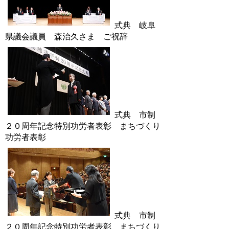
式典 岐阜
県議会議員 森治久さま ご祝辞
式典 市制
２０周年記念特別功労者表彰 まちづくり
功労者表彰
式典 市制
２０周年記念特別功労者表彰 まちづくり