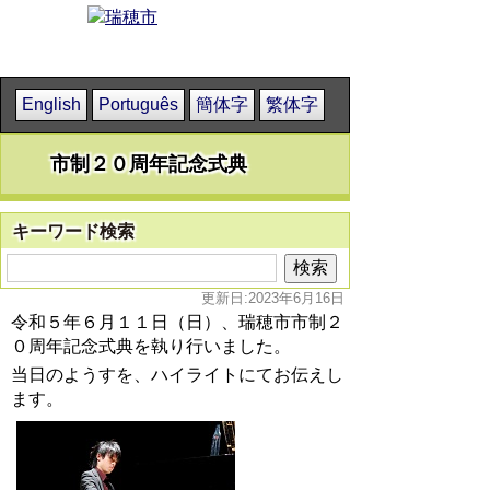
English
Português
簡体字
繁体字
市制２０周年記念式典
キーワード検索
更新日:2023年6月16日
令和５年６月１１日（日）、瑞穂市市制２
０周年記念式典を執り行いました。
当日のようすを、ハイライトにてお伝えし
ます。