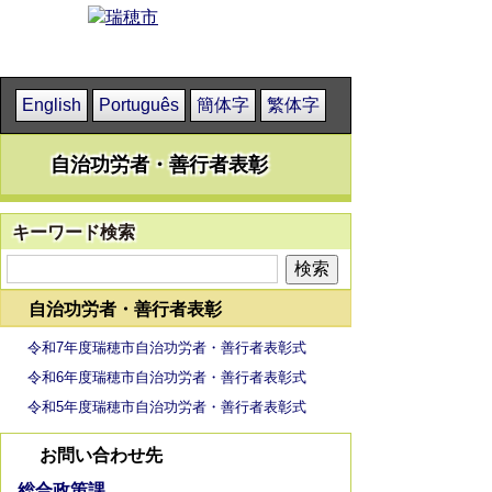
English
Português
簡体字
繁体字
自治功労者・善行者表彰
キーワード検索
自治功労者・善行者表彰
令和7年度瑞穂市自治功労者・善行者表彰式
令和6年度瑞穂市自治功労者・善行者表彰式
令和5年度瑞穂市自治功労者・善行者表彰式
お問い合わせ先
総合政策課