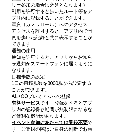
リー参加の場合は必須となります）
利用を許可すると歩いたルート等をア
プリ内に記録することができます。
写真（カメラロール）へのアクセス
アクセスを許可すると、アプリ内で写
真を歩いた記録と共に表示することが
できます。
通知の使用
通知を許可すると、アプリからお知ら
せ通知がスマートフォンに届くように
なります。
目標歩数の設定
1日の目標歩数を3000歩から設定する
ことができます。
ALKOOプレミアムへの登録
有料サービス
です。登録をするとアプ
リ内の記録保存期間が無制限になるな
ど便利な機能があります。
イベント参加にあたっては登録不要
で
す。
ご登録の際はご自身の判断でお願