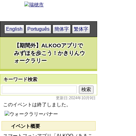
English
Português
簡体字
繁体字
【期間外】ALKOOアプリで
みずほを歩こう！かきりんウ
ォークラリー
キーワード検索
更新日:2024年10月9日
このイベントは終了しました。
イベント概要
スマートフォンアプリ「ALKOO（あるこ