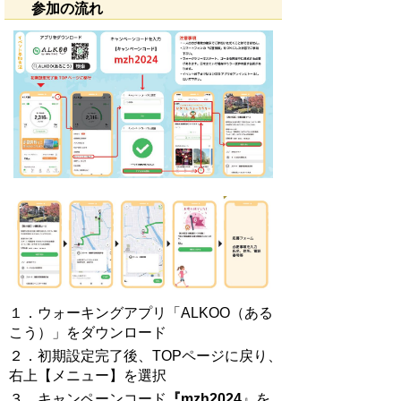
参加の流れ
１．ウォーキングアプリ「ALKOO（ある
こう）」をダウンロード
２．初期設定完了後、TOPページに戻り、
右上【メニュー】を選択
３．キャンペーンコード
『
mzh2024
』を