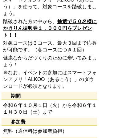
う）」を使って、対象コースを踏破しまし
ょう。
踏破された方の中から、
抽選で５０名様に
かきりん振興券１，０００円をプレゼン
ト！！
対象コースは３コース、最大３回まで応募
が可能です。（各コースにつき１回）
健康なからだづくりのために歩いてみまし
ょう！
※なお、イベントの参加にはスマートフォ
ンアプリ「ALKOO（あるこう）」のダウ
ンロードが必須となります。
期間
令和６年１０月１日（火）から令和６年１
１月３０日（土）まで
参加費
無料（通信料は参加者負担）