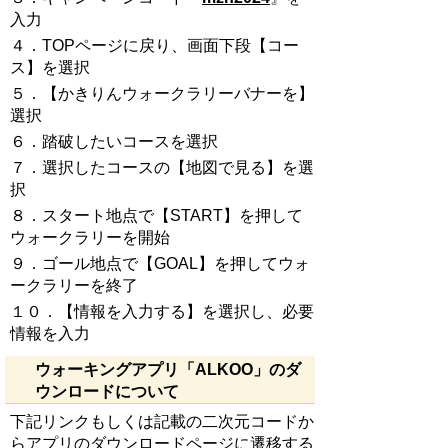
入力
４．TOPページに戻り、画面下段【コー
ス】を選択
５．【かきりんウォークラリーバナーを】
選択
６．踏破したいコースを選択
７．選択したコースの【地図で見る】を選
択
８．スタート地点で【START】を押して
ウォークラリーを開始
９．ゴール地点で【GOAL】を押してウォ
ークラリーを終了
１０．【情報を入力する】を選択し、必要
情報を入力
ウォーキングアプリ「ALKOO」のダ
ウンロードについて
下記リンクもしくは記載の二次元コードか
らアプリのダウンロードページに遷移する