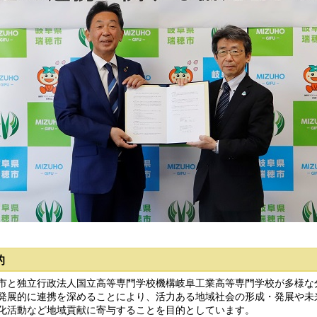
的
と独立行政法人国立高等専門学校機構岐阜工業高等専門学校が多様な
発展的に連携を深めることにより、活力ある地域社会の形成・発展や未
化活動など地域貢献に寄与することを目的としています。