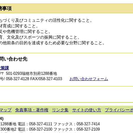
携事項
ちづくり及びコミュニティの活性化に関すること。
材育成に関すること。
災や危機管理に関すること。
育、文化及びスポーツの振興に関すること。
の他前条の目的を達成するため必要な分野に関すること。
問い合わせ先
政策課
〒 501-0293瑞穂市別府1288番地
 058-327-4128
FAX/058-327-4103
お問い合わせフォーム
マップ
免責事項・著作権
リンク集
サイトの使い方
プライバシー
4)
1288番地 電話：
058-327-4111
ファックス：058-327-7414
300番地2 電話：
058-327-2100
ファックス：058-327-2109