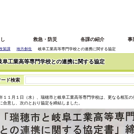
らし
救急・防災
各課の紹介
事
政策課
地方創生
岐阜工業高等専門学校との連携に関する協定
岐阜工業高等専門学校との連携に関する協定
ワード検索
年１１月１日（水）、瑞穂市と岐阜工業高等専門学校は、更なる相互の
に合意し、次のとおり協定を締結しました。