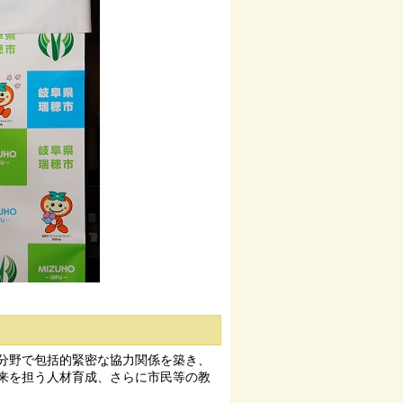
分野で包括的緊密な協力関係を築き、
来を担う人材育成、さらに市民等の教