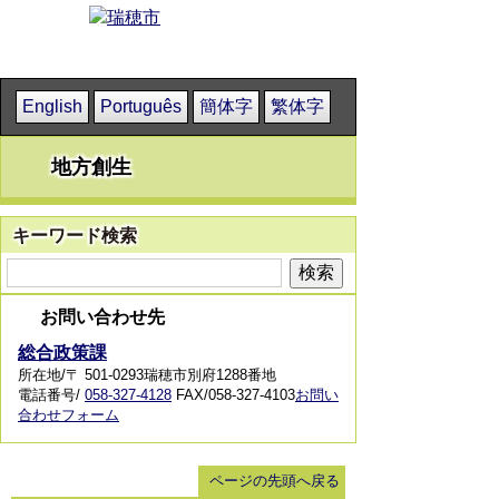
English
Português
簡体字
繁体字
地方創生
キーワード検索
お問い合わせ先
総合政策課
所在地/〒 501-0293瑞穂市別府1288番地
電話番号/
058-327-4128
FAX/058-327-4103
お問い
合わせフォーム
ページの先頭へ戻る