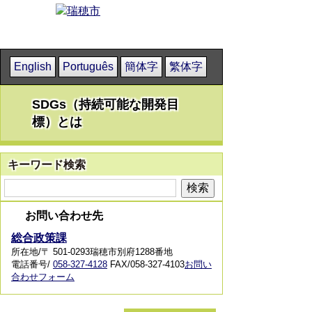
English
Português
簡体字
繁体字
SDGs（持続可能な開発目
標）とは
キーワード検索
お問い合わせ先
総合政策課
所在地/〒 501-0293瑞穂市別府1288番地
電話番号/
058-327-4128
FAX/058-327-4103
お問い
合わせフォーム