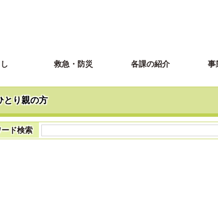
らし
救急・防災
各課の紹介
事
ひとり親の方
ワード検索