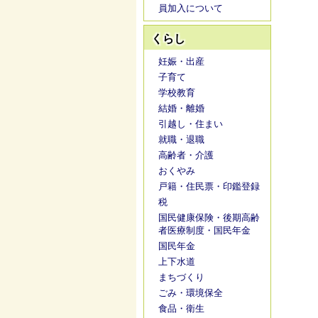
員加入について
くらし
妊娠・出産
子育て
学校教育
結婚・離婚
引越し・住まい
就職・退職
高齢者・介護
おくやみ
戸籍・住民票・印鑑登録
税
国民健康保険・後期高齢
者医療制度・国民年金
国民年金
上下水道
まちづくり
ごみ・環境保全
食品・衛生