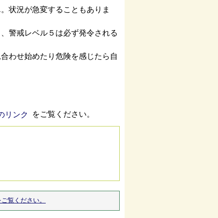
ん。状況が急変することもありま
ら、警戒レベル５は必ず発令される
見合わせ始めたり危険を感じたら自
をご覧ください。
をご覧ください。