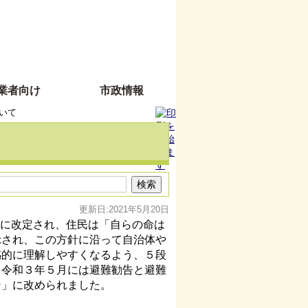
業者向け
市政情報
いて
更新日:2021年5月20日
に改定され、住民は「自らの命は
示され、この方針に沿って自治体や
感的に理解しやすくなるよう、５段
。令和３年５月には避難勧告と避難
ン」に改められました。