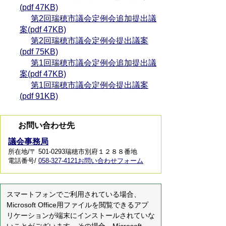
(pdf 47KB)
第2回瑞穂市議会定例会追加提出議
案(pdf 47KB)
第2回瑞穂市議会定例会提出議案
(pdf 75KB)
第1回瑞穂市議会定例会追加提出議
案(pdf 47KB)
第1回瑞穂市議会定例会提出議案
(pdf 91KB)
お問い合わせ先
議会事務局
所在地/〒 501-0293瑞穂市別府１２８８番地
電話番号/
058-327-4121
お問い合わせフォーム
スマートフォンでご利用されている場合、
Microsoft Office用ファイルを閲覧できるアプ
リケーションが端末にインストールされていな