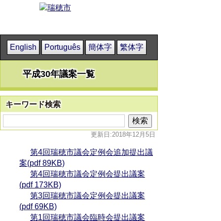
English
Português
簡体字
繁体字
平成30年議案一覧
キーワード検索
更新日:2018年12月5日
第4回瑞穂市議会定例会追加提出議
案(pdf 89KB)
第4回瑞穂市議会定例会提出議案
(pdf 173KB)
第3回瑞穂市議会定例会提出議案
(pdf 69KB)
第1回瑞穂市議会臨時会提出議案