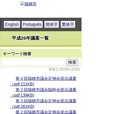
English
Português
簡体字
繁体字
平成26年議案一覧
キーワード検索
更新日:2015年1月6日
第４回瑞穂市議会定例会提出議案
（pdf 211KB)
第２回瑞穂市議会臨時会提出議案
（pdf 139KB)
第３回瑞穂市議会定例会提出議案
（pdf 261KB)
第２回瑞穂市議会定例会提出議案