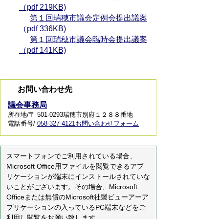
（pdf 219KB)
第１回瑞穂市議会定例会提出議案
（pdf 336KB)
第１回瑞穂市議会臨時会提出議案
（pdf 141KB)
お問い合わせ先
議会事務局
所在地/〒 501-0293瑞穂市別府１２８８番地
電話番号/
058-327-4121
お問い合わせフォーム
スマートフォンでご利用されている場合、
Microsoft Office用ファイルを閲覧できるアプ
リケーションが端末にインストールされていな
いことがございます。その場合、Microsoft
Officeまたは無償のMicrosoft社製ビューアーア
プリケーションの入っているPC端末などをご
利用し閲覧をお願い致します。