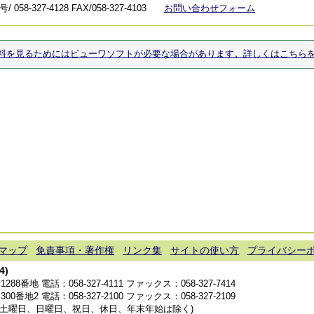
 058-327-4128
FAX/058-327-4103
お問い合わせフォーム
料を見るためにはビューワソフトが必要な場合があります。詳しくはこちら
マップ
免責事項・著作権
リンク集
サイトの使い方
プライバシー
4)
1288番地 電話：
058-327-4111
ファックス：058-327-7414
300番地2 電話：
058-327-2100
ファックス：058-327-2109
分(土曜日、日曜日、祝日、休日、年末年始は除く)