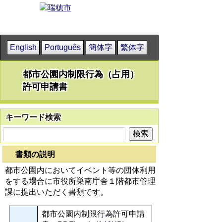
English
Português
簡体字
繁体字
都市公園内制限行為（占用）
許可申請書
キーワード検索
書類の説明
都市公園内においてイベント等の団体利用
をする場合に市役所巣南庁舎１階都市管理
課に提出いただく書類です。
都市公園内制限行為許可申請