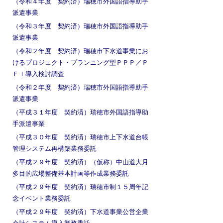
（令和４年度 契約済）瑞穂市外国語指導助手
派遣事業
（令和３年度 契約済）瑞穂市外国語指導助手
派遣事業
（令和２年度 契約済）瑞穂市下水道事業にお
けるプロジェクト・プランニング型ＰＰＰ／Ｐ
ＦＩ導入検討調査
（令和２年度 契約済）瑞穂市外国語指導助手
派遣事業
（平成３１年度 契約済）瑞穂市外国語指導助
手派遣事業
（平成３０年度 契約済）瑞穂市上下水道台帳
管理システム再構築業務委託
（平成２９年度 契約済）（仮称）中山道大月
多目的広場整備基本計画等作成業務委託
（平成２９年度 契約済）瑞穂市制１５周年記
念イベント業務委託
（平成２９年度 契約済）下水道事業公営企業