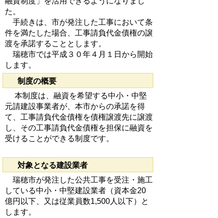
融資制度」を活用できるようになりまし
た。
手続きは、市が発注した工事において条
件を満たした場合、工事請負代金債権の譲
渡を承諾することとします。
瑞穂市では平成３０年４月１日から開始
します。
制度の概要
本制度は、融資を希望する中小・中堅
元請建設事業者が、本市からの承諾を得
て、工事請負代金債権を債権譲渡先に譲渡
し、その工事請負代金債権を担保に融資を
受けることができる制度です。
対象となる建設業者
瑞穂市が発注した公共工事を受注・施工
している中小・中堅建設業者（資本金20
億円以下、又は従業員数1,500人以下）と
します。