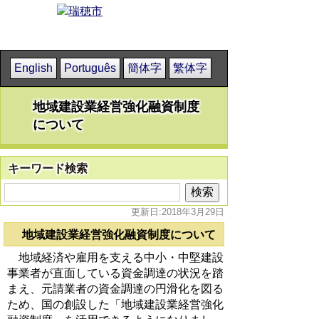
English
Português
簡体字
繁体字
地域建設業経営強化融資制度
について
キーワード検索
更新日:2018年3月29日
地域建設業経営強化融資制度について
地域経済や雇用を支える中小・中堅建設
事業者が直面している資金調達の状況を踏
まえ、元請業者の資金調達の円滑化を図る
ため、国の創設した「地域建設業経営強化