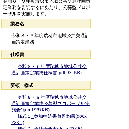
令和８・９年度瑞穂市地域公共交通計画策
定業務を委託するにあたり、公募型プロポ
ーザルを実施します。
業務名
令和８・９年度瑞穂市地域公共交通計
画策定業務
仕様書
令和８・９年度瑞穂市地域公共交
通計画策定業務仕様書(pdf 931KB)
要領・様式
令和８・９年度瑞穂市地域公共交
通計画策定業務公募型プロポーザル実
施要領(pdf 967KB)
様式１_参加申込書兼誓約書(docx
22KB)
様式２_会社概要書(docx 23KB)