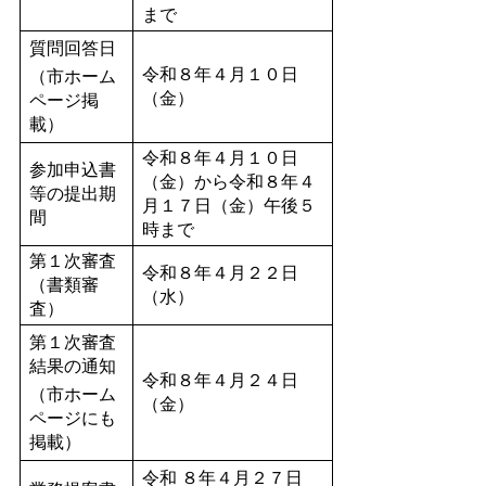
まで
質問回答日
令和８年４月１０日
（市ホーム
（金）
ページ掲
載）
令和８年４月１０日
参加申込書
（金）から令和８年４
等の提出期
月１７日（金）午後５
間
時まで
第１次審査
令和８年４月２２日
（書類審
（水）
査）
第１次審査
結果の通知
令和８年４月２４日
（市ホーム
（金）
ページにも
掲載）
令和 ８年４月２７日