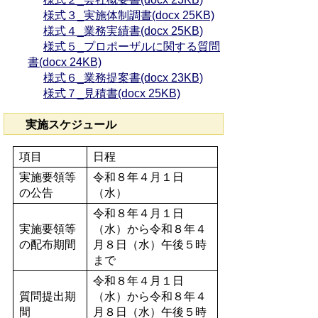
様式３_実施体制調書(docx 25KB)
様式４_業務実績書(docx 25KB)
様式５_プロポーザルに関する質問
書(docx 24KB)
様式６_業務提案書(docx 23KB)
様式７_見積書(docx 25KB)
実施スケジュール
項目
日程
実施要領等
令和８年４月１日
の公告
（水）
令和８年４月１日
実施要領等
（水）から令和８年４
の配布期間
月８日（水）午後５時
まで
令和８年４月１日
質問提出期
（水）から令和８年４
間
月８日（水）午後５時