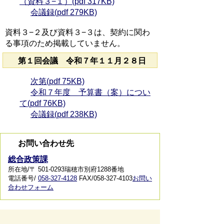
（資料３−１）(pdf 317KB)
会議録(pdf 279KB)
資料３−２及び資料３−３は、契約に関わ
る事項のため掲載していません。
第１回会議 令和７年１１月２８日
次第(pdf 75KB)
令和７年度 予算書（案）につい
て(pdf 76KB)
会議録(pdf 238KB)
お問い合わせ先
総合政策課
所在地/〒 501-0293瑞穂市別府1288番地
電話番号/
058-327-4128
FAX/058-327-4103
お問い
合わせフォーム
スマートフォンでご利用されている場合、