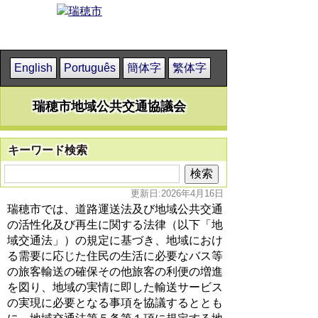
English
Português
簡体字
繁体字
瑞穂市地域公共交通協議会
キーワード検索
更新日:2026年4月16日
瑞穂市では、道路運送法及び地域公共交通
の活性化及び再生に関する法律（以下「地
域交通法」）の規定に基づき、地域におけ
る需要に応じた住民の生活に必要なバス等
の旅客輸送の確保その他旅客の利便の増進
を図り、地域の実情に即した輸送サービス
の実現に必要となる事項を協議するととも