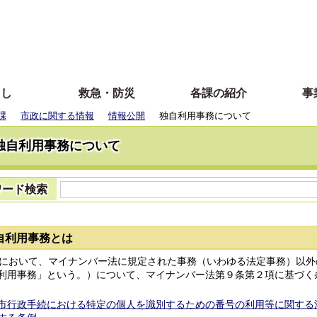
らし
救急・防災
各課の紹介
事
課
市政に関する情報
情報公開
独自利用事務について
独自利用事務について
ワード検索
自利用事務とは
において、マイナンバー法に規定された事務（いわゆる法定事務）以外
利用事務」という。）について、マイナンバー法第９条第２項に基づく
市行政手続における特定の個人を識別するための番号の利用等に関する