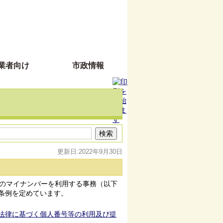
業者向け
市政情報
更新日:2022年9月30日
のマイナンバーを利用する事務（以下
条例を定めています。
法律に基づく個人番号等の利用及び提