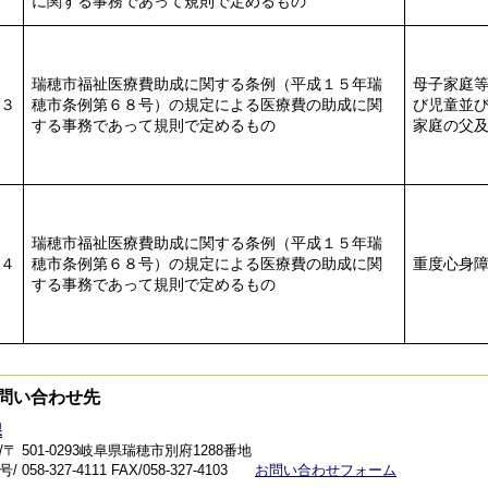
に関する事務であって規則で定めるもの
瑞穂市福祉医療費助成に関する条例（平成１５年瑞
母子家庭
３
穂市条例第６８号）の規定による医療費の助成に関
び児童並
する事務であって規則で定めるもの
家庭の父
瑞穂市福祉医療費助成に関する条例（平成１５年瑞
４
穂市条例第６８号）の規定による医療費の助成に関
重度心身
する事務であって規則で定めるもの
問い合わせ先
課
〒 501-0293岐阜県瑞穂市別府1288番地
 058-327-4111
FAX/058-327-4103
お問い合わせフォーム