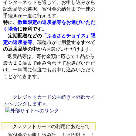
インターネットを通じて、お申し込みから
記念品等の選択、寄付金の納付まで一連の
手続きが一度に行えます。
特に、
数量限定の返戻品等をお選びいただ
く場合
に便利です。
定期配送などの
「ふるさとチョイス」限
定の返戻品等
、瑞穂市がご用意する
すべて
の返戻品等の中から
選びいただけます。
お
返戻品等は、寄付金額に応じて１品から
最大１０品まで組み合わせてお選びいただ
け、一年間に何度でもお申し込みいただく
ことができます。
クレジットカードの手続き＜外部サイ
トヘリンクします＞
クレジットカードの利用にあたって
寄付金のお申し込みは、１万円以上、１