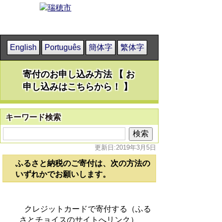
English
Português
簡体字
繁体字
寄付のお申し込み方法 【 お
申し込みはこちらから！ 】
キーワード検索
更新日:2019年3月5日
ふるさと納税のご寄付は、次の方法の
いずれかでお願いします。
クレジットカードで寄付する（ふる
さとチョイスのサイトへリンク）