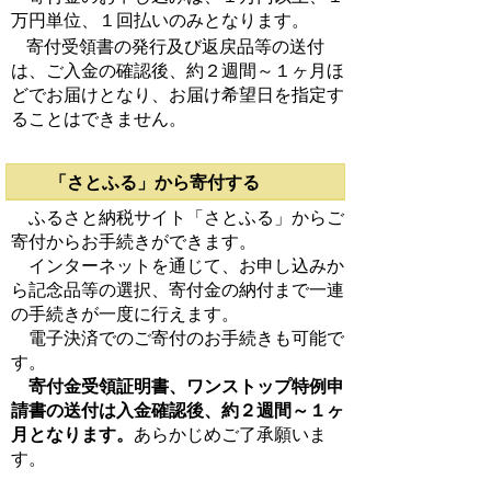
万円単位、１回払いのみとなります。
寄付受領書の発行及び返戻品等の送付
は、ご入金の確認後、約２週間～１ヶ月ほ
どでお届けとなり、お届け希望日を指定す
ることはできません。
「さとふる」から寄付する
ふるさと納税サイト「さとふる」からご
寄付からお手続きができます。
インターネットを通じて、お申し込みか
ら記念品等の選択、寄付金の納付まで一連
の手続きが一度に行えます。
電子決済でのご寄付のお手続きも可能で
す。
寄付金受領証明書、ワンストップ特例申
請書の送付は入金確認後、約２週間～１ヶ
月となります。
あらかじめご了承願いま
す。