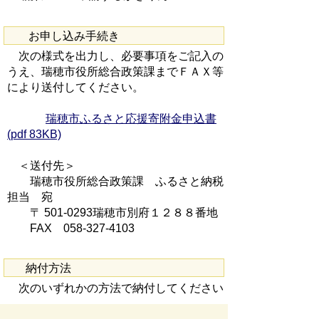
お申し込み手続き
次の様式を出力し、必要事項をご記入の
うえ、瑞穂市役所総合政策課までＦＡＸ等
により送付してください。
瑞穂市ふるさと応援寄附金申込書
(pdf 83KB)
＜送付先＞
瑞穂市役所総合政策課 ふるさと納税
担当 宛
〒 501-0293瑞穂市別府１２８８番地
FAX 058-327-4103
納付方法
次のいずれかの方法で納付してください
納入通知書 [手数料無料]