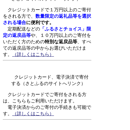
クレジットカードで１万円以上のご寄付
をされる方で、
数量限定の返礼品等を選択
される場合
に便利です。
定期配送などの
「ふるさとチョイス」限
定の返戻品等
や、１０万円以上のご寄付を
いただく方
のための
特別な返戻品等
、すべ
ての返戻品等の中からお選びいただけま
す。
（詳しくはこちら）
クレジットカード、電子決済で寄付
する（さとふるのサイトへリンク）
クレジットカードでご寄付をされる方
は、こちらもご利用いただけます。
電子決済からのご寄付の手続きも可能で
す。
（詳しくはこちら）