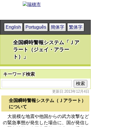
English
Português
簡体字
繁体字
全国瞬時警報システム「Ｊア
ラート（ジェイ・アラー
ト）」
キーワード検索
更新日:2013年12月4日
全国瞬時警報システム（Ｊアラート）
について
大規模な地震や他国からの武力攻撃など
の緊急事態が発生した場合に、国が発信し