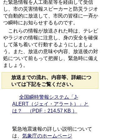
た緊急情報を人工衛星等を経由して受信
し、市の災害情報スピーカーと防災ラジオ
で自動的に放送して、市民の皆様に一斉か
つ瞬時にお知らせするものです。
これらの情報が放送された時は、テレビ
やラジオの情報に注意し、身の安全を確保
して落ち着いて行動するようにしましょ
う。また、放送の意味や内容、放送後の対
処について前もって把握し、緊急時に備え
ましょう。
放送までの流れ、内容等、詳細につ
いては下記をご覧ください。
全国瞬時警報システム「J-
ALERT（ジェイ・アラート）」と
は？ （PDF：214.57 KB ）
緊急地震速報の詳しい説明について
は、
気象庁のホームページ