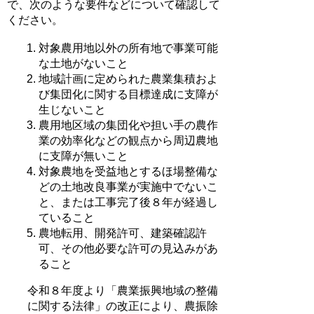
で、次のような要件などについて確認して
ください。
対象農用地以外の所有地で事業可能
な土地がないこと
地域計画に定められた農業集積およ
び集団化に関する目標達成に支障が
生じないこと
農用地区域の集団化や担い手の農作
業の効率化などの観点から周辺農地
に支障が無いこと
対象農地を受益地とするほ場整備な
どの土地改良事業が実施中でないこ
と、または工事完了後８年が経過し
ていること
農地転用、開発許可、建築確認許
可、その他必要な許可の見込みがあ
ること
令和８年度より「農業振興地域の整備
に関する法律」の改正により、農振除