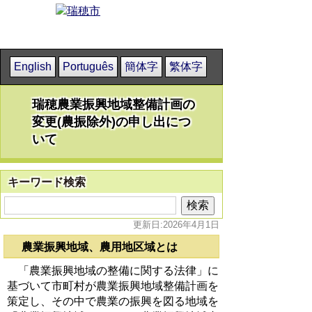
English
Português
簡体字
繁体字
瑞穂農業振興地域整備計画の
変更(農振除外)の申し出につ
いて
キーワード検索
更新日:2026年4月1日
農業振興地域、農用地区域とは
「農業振興地域の整備に関する法律」に
基づいて市町村が農業振興地域整備計画を
策定し、その中で農業の振興を図る地域を