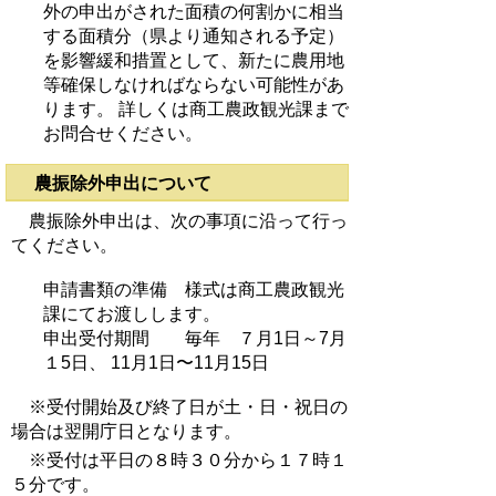
外の申出がされた面積の何割かに相当
する面積分（県より通知される予定）
を影響緩和措置として、新たに農用地
等確保しなければならない可能性があ
ります。 詳しくは商工農政観光課まで
お問合せください。
農振除外申出について
農振除外申出は、次の事項に沿って行っ
てください。
申請書類の準備 様式は商工農政観光
課にてお渡しします。
申出受付期間 毎年 ７月1日～7月
１5日、 11月1日〜11月15日
※受付開始及び終了日が土・日・祝日の
場合は翌開庁日となります。
※受付は平日の８時３０分から１７時１
５分です。