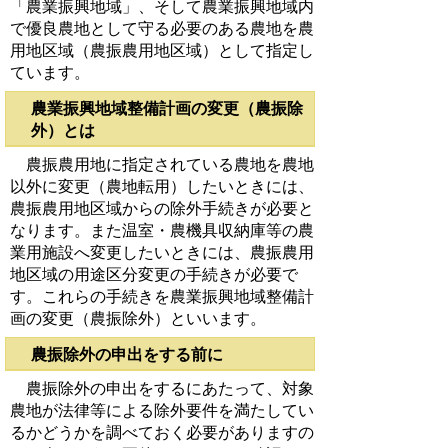
「農業振興地域」、そして農業振興地域内
で優良農地として守る必要のある農地を農
用地区域（農振農用地区域）として指定し
ています。
農業振興地域整備計画の変更（農振除
外）とは
農振農用地に指定されている農地を農地
以外に変更（農地転用）したいときには、
農振農用地区域からの除外手続きが必要と
なります。また温室・農機具収納庫等の農
業用施設へ変更したいときには、農振農用
地区域の用途区分変更の手続きが必要で
す。これらの手続きを農業振興地域整備計
画の変更（農振除外）といいます。
農振除外の申出をする前に
農振除外の申出をするにあたって、対象
農地が法律等による除外要件を満たしてい
るかどうかを調べておく必要がありますの