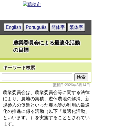
English
Português
簡体字
繁体字
農業委員会による最適化活動
の目標
キーワード検索
更新日:2026年5月14日
農業委員会は、農業委員会等に関する法律
により、農地の集積、遊休農地の解消、新
規参入の促進といった農地等の利用の最適
化の推進に係る活動（以下「最適化活動」
といいます。）を実施することとされてい
ます。