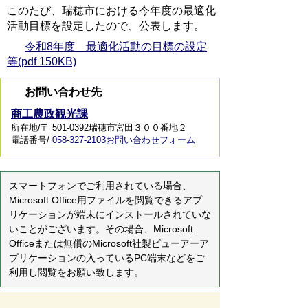
このたび、瑞穂市における今年度の最適化
活動目標を設定したので、公表します。
令和8年度 最適化活動の目標の設定
等(pdf 150KB)
お問い合わせ先
商工農政観光課
所在地/〒 501-0392瑞穂市宮田３００番地２
電話番号/
058-327-2103
お問い合わせフォーム
スマートフォンでご利用されている場合、
Microsoft Office用ファイルを閲覧できるアプ
リケーションが端末にインストールされていな
いことがございます。その場合、Microsoft
Officeまたは無償のMicrosoft社製ビューアーア
プリケーションの入っているPC端末などをご
利用し閲覧をお願い致します。