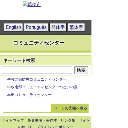
English
Português
簡体字
繁体字
コミュニティセンター
キーワード検索
牛牧北部防災コミュニティセンター
牛牧南部コミュニティセンターつどいの泉
本田コミュニティセンター
ページの先頭へ戻る
サイトマップ
免責事項・著作権
リンク集
サイト
の使い方
プライバシーポリシー