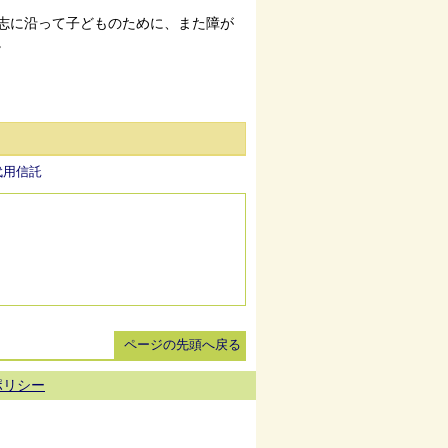
志に沿って子どものために、また障が
。
代用信託
ページの先頭へ戻る
ポリシー