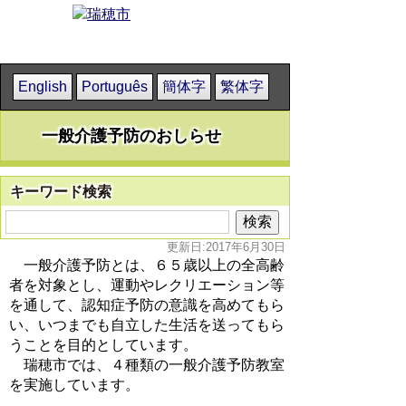
English
Português
簡体字
繁体字
一般介護予防のおしらせ
キーワード検索
更新日:2017年6月30日
一般介護予防とは、６５歳以上の全高齢
者を対象とし、運動やレクリエーション等
を通して、認知症予防の意識を高めてもら
い、いつまでも自立した生活を送ってもら
うことを目的としています。
瑞穂市では、４種類の一般介護予防教室
を実施しています。