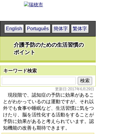
English
Português
簡体字
繁体字
介護予防のための生活習慣の
ポイント
キーワード検索
更新日:2017年6月29日
現段階で、認知症の予防に効果があるこ
とがわかっているのは運動ですが、それ以
外でも食事や睡眠など、生活習慣に気をつ
けたり、脳を活性化する活動をすることが
予防に効果があると考えられています。認
知機能の改善も期待できます。