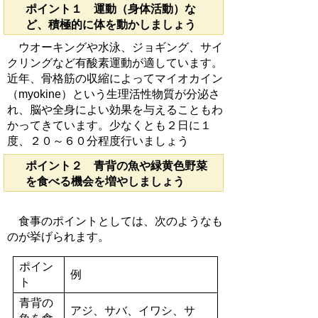
ポイント１ 運動（身体活動）な
ど、積極的に体を動かしましょう
ウオーキングや水泳、ジョギング、サイ
クリングなど有酸素運動が適しています。
近年、骨格筋の収縮によってマイオカイン
（myokine）という生理活性物質が分泌さ
れ、脳や全身によい効果を与えることもわ
かってきています。少なくとも２日に１
度、２０～６０分程度行いましょう
ポイント２ 青背の魚や緑黄色野菜
を食べる機会を増やしましょう
食事のポイントとしては、次のようなも
のが挙げられます。
ポイン
例
ト
青背の
アジ、サバ、イワシ、サ