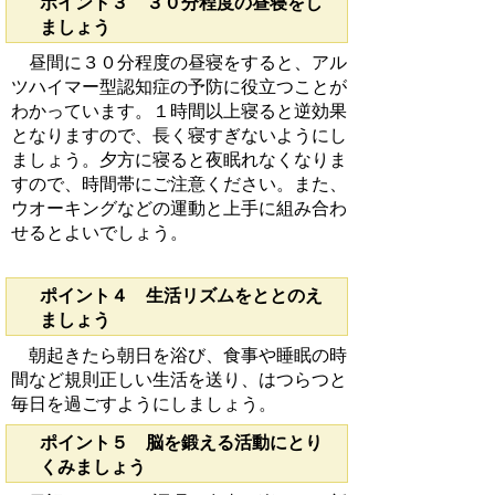
ポイント３ ３０分程度の昼寝をし
ましょう
昼間に３０分程度の昼寝をすると、アル
ツハイマー型認知症の予防に役立つことが
わかっています。１時間以上寝ると逆効果
となりますので、長く寝すぎないようにし
ましょう。夕方に寝ると夜眠れなくなりま
すので、時間帯にご注意ください。また、
ウオーキングなどの運動と上手に組み合わ
せるとよいでしょう。
ポイント４ 生活リズムをととのえ
ましょう
朝起きたら朝日を浴び、食事や睡眠の時
間など規則正しい生活を送り、はつらつと
毎日を過ごすようにしましょう。
ポイント５ 脳を鍛える活動にとり
くみましょう