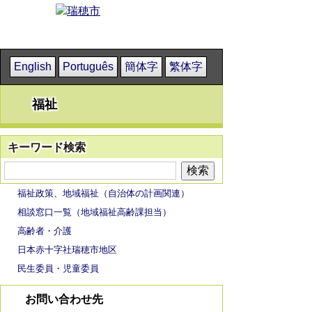
English
Português
簡体字
繁体字
福祉
キーワード検索
福祉政策、地域福祉（自治体の計画関連）
相談窓口一覧（地域福祉高齢課担当）
高齢者・介護
日本赤十字社瑞穂市地区
民生委員・児童委員
お問い合わせ先