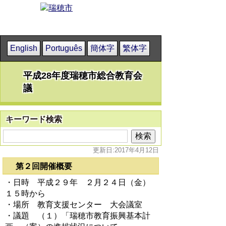
English
Português
簡体字
繁体字
平成28年度瑞穂市総合教育会
議
キーワード検索
更新日:2017年4月12日
第２回開催概要
・日時 平成２９年 ２月２４日（金）
１５時から
・場所 教育支援センター 大会議室
・議題 （１）「瑞穂市教育振興基本計