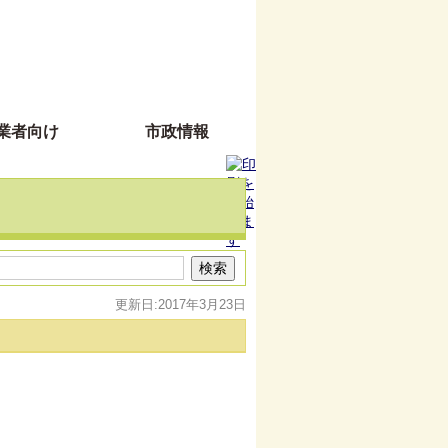
業者向け
市政情報
更新日:2017年3月23日