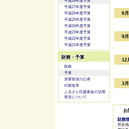
平成28年度予算
平成27年度予算
6
平成26年度予算
平成25年度予算
平成24年度予算
平成23年度予算
9
平成22年度予算
平成21年度予算
財務・予算
1
財政
予算
決算状況の公表
3
行政改革
ふるさと応援基金の活用
状況について
お
財務
所在地/