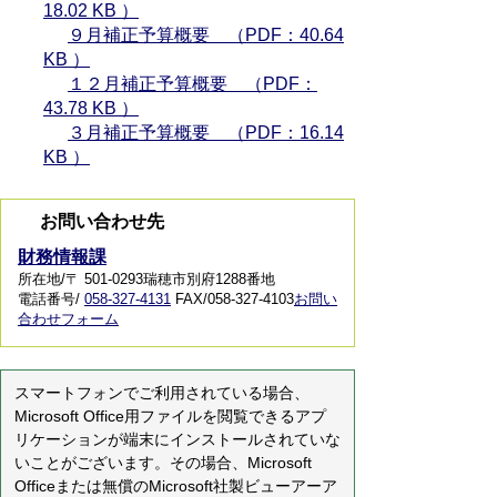
18.02 KB ）
９月補正予算概要 （PDF：40.64
KB ）
１２月補正予算概要 （PDF：
43.78 KB ）
３月補正予算概要 （PDF：16.14
KB ）
お問い合わせ先
財務情報課
所在地/〒 501-0293瑞穂市別府1288番地
電話番号/
058-327-4131
FAX/058-327-4103
お問い
合わせフォーム
スマートフォンでご利用されている場合、
Microsoft Office用ファイルを閲覧できるアプ
リケーションが端末にインストールされていな
いことがございます。その場合、Microsoft
Officeまたは無償のMicrosoft社製ビューアーア