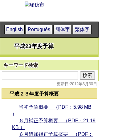
English
Português
簡体字
繁体字
平成23年度予算
キーワード検索
更新日:2012年3月30日
平成２３年度予算概要
当初予算概要 （PDF：5.98 MB
）
６月補正予算概要 （PDF：21.19
KB ）
６月追加補正予算概要 （PDF：