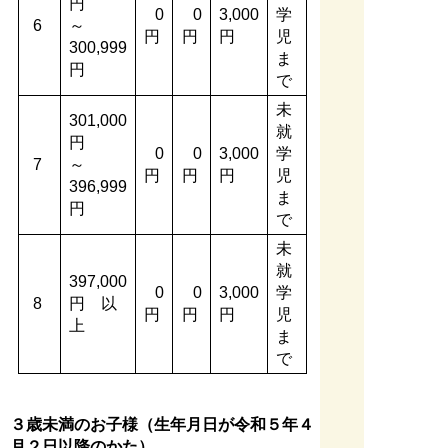
円
0
0
3,000
学
6
～
円
円
円
児
300,999
ま
円
で
未
301,000
就
円
0
0
3,000
学
7
～
円
円
円
児
396,999
ま
円
で
未
就
397,000
0
0
3,000
学
8
円 以
円
円
円
児
上
ま
で
３歳未満のお子様（生年月日が令和５年４
月２日以降のかた）