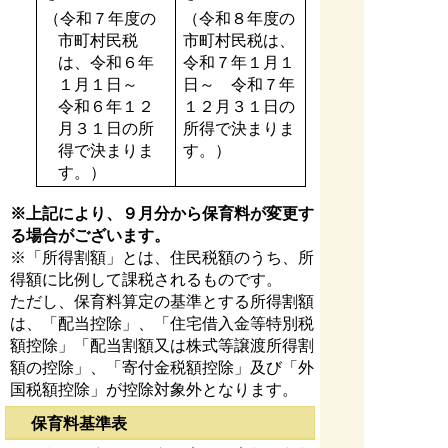
（令和７年度の
（令和８年度の
市町村民税
市町村民税は、
は、令和６
年
令和７年１月１
１月１日～
日～ 令和７年
令和６年１２
１２月３１日の
月３１日の所
所得で決まりま
得で決まりま
す。）
す。）
※上記により、９月分から保育料が変更す
る場合がございます。
※「所得割額」とは、住民税額のうち、所
得額に比例して課税されるものです。
ただし、保育料算定の基準とする所得割額
は、「配当控除」、「住宅借入金等特別税
額控除」「配当割額又は株式等譲渡所得割
額の控除」、「寄付金税額控除」及び「外
国税額控除」が控除対象外となります。
保育料基準表