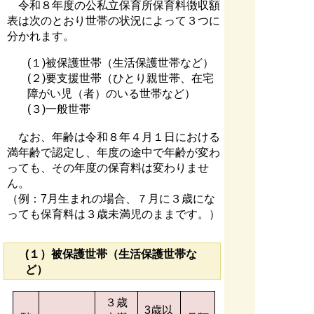
令和８年度の公私立保育所保育料徴収額
表は次のとおり世帯の状況によって３つに
分かれます。
(１)被保護世帯（生活保護世帯など）
(２)要支援世帯（ひとり親世帯、在宅
障がい児（者）のいる世帯など）
(３)一般世帯
なお、年齢は令和８年４月１日における
満年齢で認定し、年度の途中で年齢が変わ
っても、その年度の保育料は変わりませ
ん。
（例：7月生まれの場合、７月に３歳にな
っても保育料は３歳未満児のままです。）
(１）被保護世帯（生活保護世帯な
ど）
３歳
3歳以