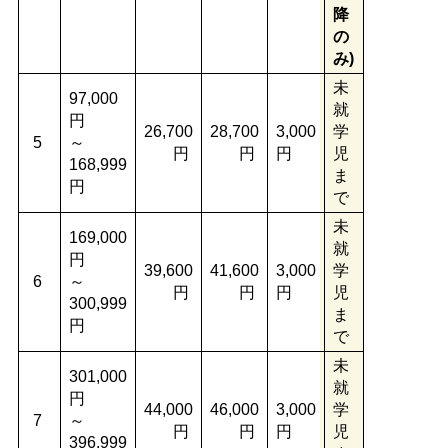
降
の
み)
未
97,000
就
円
26,700
28,700
3,000
学
5
～
円
円
円
児
168,999
ま
円
で
未
169,000
就
円
39,600
41,600
3,000
学
6
～
円
円
円
児
300,999
ま
円
で
未
301,000
就
円
44,000
46,000
3,000
学
7
～
円
円
円
児
396,999