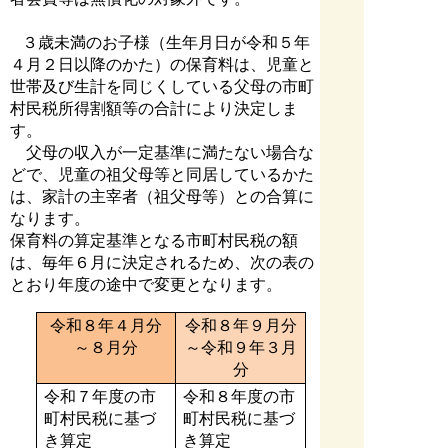
３歳未満のお子様（生年月日が令和５年
４月２日以降のかた）の保育料は、児童と
世帯及び生計を同じくしている父母の市町
村民税所得割額等の合計により決定しま
す。
父母の収入が一定基準に満たない場合な
どで、児童の祖父母等と同居しているかた
は、家計の主宰者（祖父母等）との合算に
なります。
保育料の算定基準となる市町村民税の額
は、毎年６月に決定されるため、次の表の
とおり年度の途中で変更となります。
令和
８年４月分
令和
８年９月分
～８月分
～令和９年３月
分
令和７年度の市
令和８年度の市
町村民税に基づ
町村民税に基づ
き算定
き算定