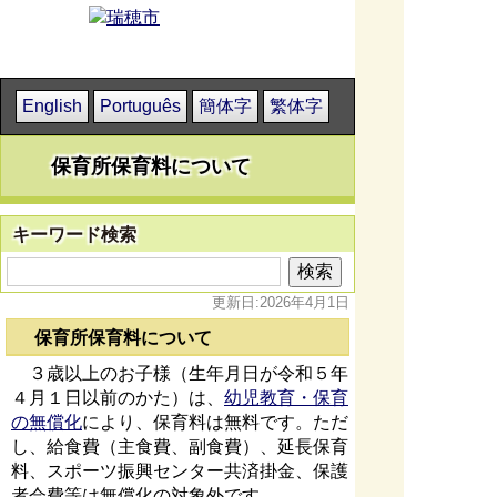
English
Português
簡体字
繁体字
保育所保育料について
キーワード検索
更新日:2026年4月1日
保育所保育料について
３歳以上のお子様（生年月日が令和５年
４月１日以前のかた）は、
幼児教育・保育
の無償化
により、保育料は無料です。ただ
し、給食費（主食費、副食費）、延長保育
料、スポーツ振興センター共済掛金、保護
者会費等は無償化の対象外です。