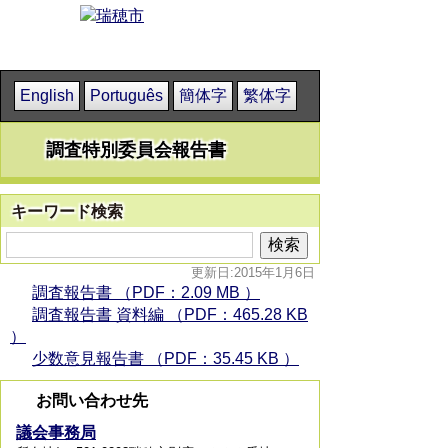
English
Português
簡体字
繁体字
調査特別委員会報告書
キーワード検索
更新日:2015年1月6日
調査報告書 （PDF：2.09 MB ）
調査報告書 資料編 （PDF：465.28 KB
）
少数意見報告書 （PDF：35.45 KB ）
お問い合わせ先
議会事務局