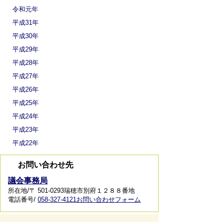
令和元年
平成31年
平成30年
平成29年
平成28年
平成27年
平成26年
平成25年
平成24年
平成23年
平成22年
お問い合わせ先
議会事務局
所在地/〒 501-0293瑞穂市別府１２８８番地
電話番号/
058-327-4121
お問い合わせフォーム