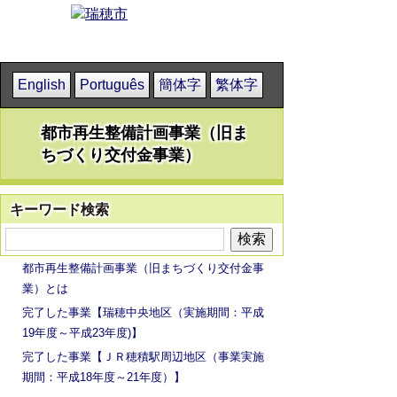
English
Português
簡体字
繁体字
都市再生整備計画事業（旧ま
ちづくり交付金事業）
キーワード検索
都市再生整備計画事業（旧まちづくり交付金事
業）とは
完了した事業【瑞穂中央地区（実施期間：平成
19年度～平成23年度)】
完了した事業【ＪＲ穂積駅周辺地区（事業実施
期間：平成18年度～21年度）】