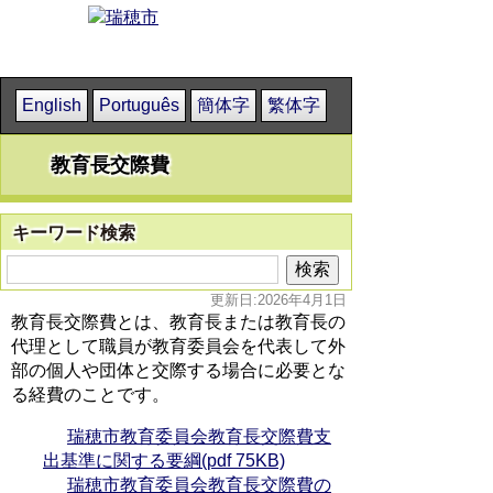
English
Português
簡体字
繁体字
教育長交際費
キーワード検索
更新日:2026年4月1日
教育長交際費とは、教育長または教育長の
代理として職員が教育委員会を代表して外
部の個人や団体と交際する場合に必要とな
る経費のことです。
瑞穂市教育委員会教育長交際費支
出基準に関する要綱(pdf 75KB)
瑞穂市教育委員会教育長交際費の